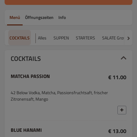
Menü
Öffnungszeiten
Info
COCKTAILS
Alles
SUPPEN
STARTERS
SALATE Gross
H
COCKTAILS
MATCHA PASSION
€ 11.00
42 Below Vodka, Matcha, Passionsfruchtsaft, frischer
Zitronensaft, Mango
BLUE HANAMI
€ 13.00