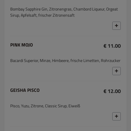
Bombay Sapphire Gin, Zitronengras, Chambord Liqueur, Orgeat
Sirup, Apfelsaft, frischer Zitronensaft
PINK MOJO
€ 11.00
Bacardi Superior, Minze, Himbeere, frische Limetten, Rohrzucker
GEISHA PISCO
€ 12.00
Pisco, Yuzu, Zitrone, Classic Sirup, Eiweiß